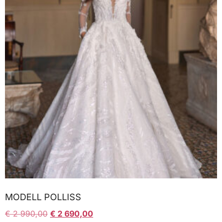
MODELL POLLISS
€
2 990,00
€
2 690,00