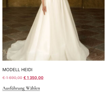
MODELL HEIDI
€
1 690,00
€
1 350,00
Ausführung Wählen