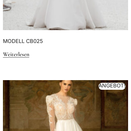
MODELL CB025
Weiterlesen
ANGEBOT!