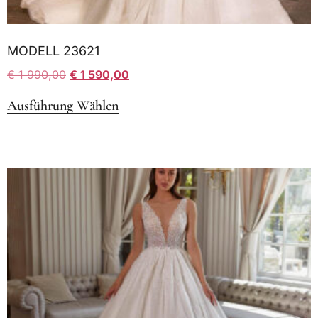
MODELL 23621
€
1 990,00
€
1 590,00
Ausführung Wählen