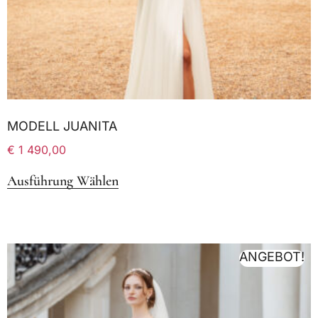
MODELL JUANITA
€
1 490,00
Ausführung Wählen
ANGEBOT!