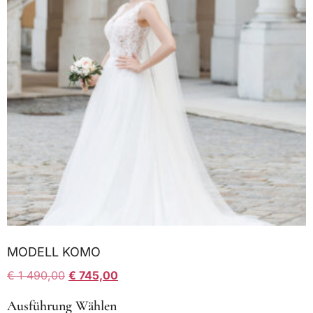
MODELL KOMO
€
1 490,00
€
745,00
Ausführung Wählen