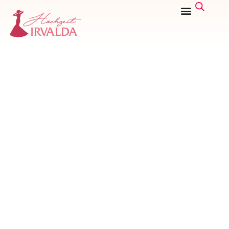
STARTSEITE
/ PRODUKTE
VERSCHLAGWORTET MIT „PRINZESSIN
HOCHZEITSKLEID“
PRINZESSIN
HOCHZEITSK