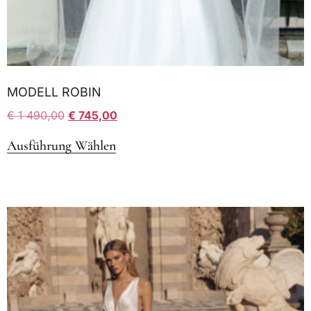
MODELL ROBIN
€
1 490,00
€
745,00
Ausführung Wählen