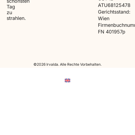
schönsten
ATU68125478
Tag
Gerichtsstand:
zu
strahlen.
Wien
Firmenbuchnum
FN 401957p
©2026 Irvalda. Alle Rechte Vorbehalten.