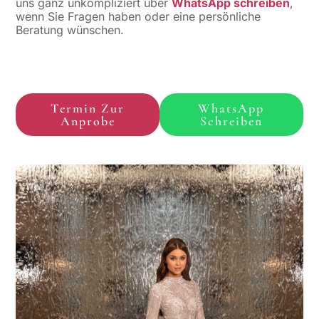
uns ganz unkompliziert über
WhatsApp schreiben
,
wenn Sie Fragen haben oder eine persönliche
Beratung wünschen.
Termin Zur
WhatsApp
Anprobe
Schreiben