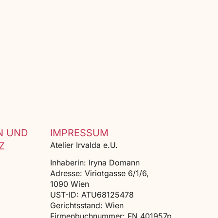
N UND
IMPRESSUM
Z
Atelier Irvalda e.U.
Inhaberin: Iryna Domann
Adresse: Viriotgasse 6/1/6,
1090 Wien
UST-ID: ATU68125478
Gerichtsstand: Wien
Firmenbuchnummer: FN 401957p