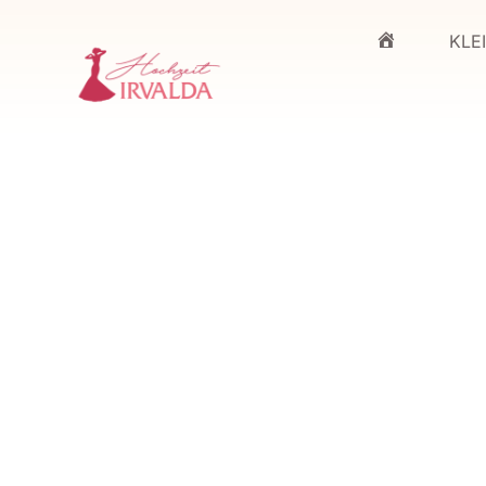
KLE
HOME
STARTSEITE
/ PRODUKTE VERSCHLAGWORTET MIT
„TÜLLBRAUTKLEIDER“
TÜLLBRA