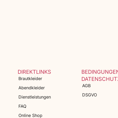
DIREKTLINKS
BEDINGUNGE
Brautkleider
DATENSCHUT
AGB
Abendkleider
DSGVO
Dienstleistungen
FAQ
Online Shop