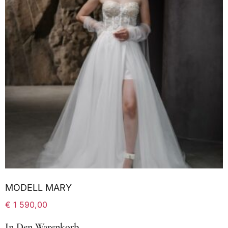
MODELL MARY
€
1 590,00
In Den Warenkorb